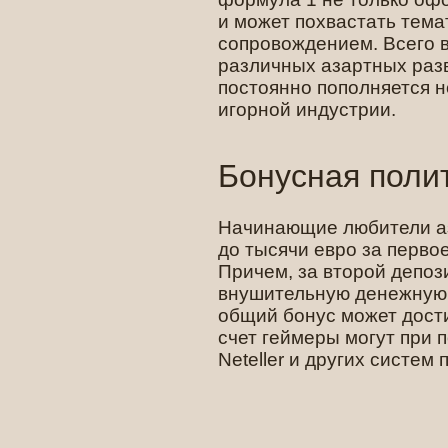
и может похвастать тем
сопровождением. Всего в
различных азартных раз
постоянно пополняется 
игорной индустрии.
Бонусная поли
Начинающие любители аз
до тысячи евро за перво
Причем, за второй депоз
внушительную денежную с
общий бонус может дости
счет геймеры могут при п
Neteller и других систем