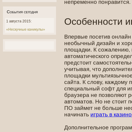
непременно понравится.
События сегодня
Особенности и
1 августа 2015:
«Нескучные каникулы»
Впервые посетив онлайн 
необычный дизайн и хор
площадки. К сожалению, 
автоматического опреде
предстоит самостоятель
учитывая, что дополнит
площадки мультиязычное,
сайта. К слову, каждому 
специальный софт для и
браузера не позволяют 
автоматов. Но не стоит 
ПО займет не больше нес
начинать
играть в казин
Дополнительное програ