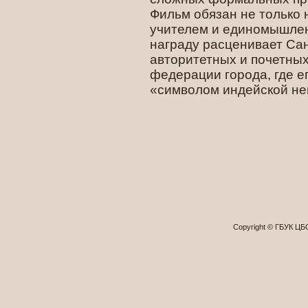
Фильм обязан не только н
учителем и единомышлен
награду расценивает Са
авторитетных и почетных
федерации города, где е
«символом индейской не
Copyright © ГБУК Ц