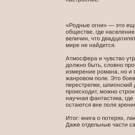
«Родные огни» — это ещё
обществе, где население
величин, что двадцатипя
мире не найдется.
Атмосфера и чувство утра
должно быть, словно про
измерение романа, но и в
жанровом поле. Это боев
перестрелки, шпионский д
происходит, можно строит
научная фантастика, где
остаются вне поля зрени
Итог: книга о потерях, л
Даже отдельные части с