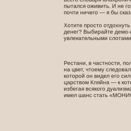
пытался оживить. И не го
почти ничего — я бы ска
Хотите просто отдохнуть
денег? Выбирайте демо-
увлекательными слотами
Рестани, в частности, по
на цвет, чтоему следова
которой он видел его си
царством Кляйна — к ко
избегая всякого дуализм
имел шанс стать «МОН