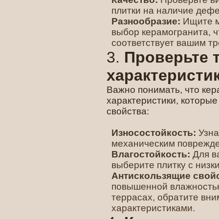
плитки на наличие дефе
Разнообразие:
Ищите м
выбор керамогранита, ч
соответствует вашим т
3.
Проверьте 
характеристи
Важно понимать, что кер
характеристики, которые
свойства:
Износостойкость:
Узна
механическим поврежде
Влагостойкость:
Для в
выберите плитку с низ
Антискользящие свойс
повышенной влажностью
террасах, обратите вни
характеристиками.