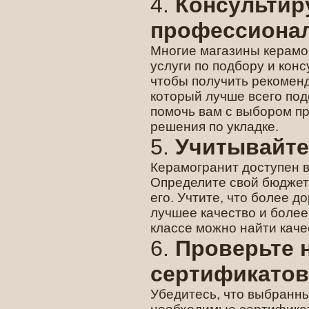
4.
Консультир
профессиона
Многие магазины керамо
услуги по подбору и кон
чтобы получить рекомен
который лучше всего под
помочь вам с выбором пр
решения по укладке.
5.
Учитывайте
Керамогранит доступен в
Определите свой бюджет
его. Учтите, что более 
лучшее качество и более
классе можно найти кач
6.
Проверьте 
сертификатов
Убедитесь, что выбранны