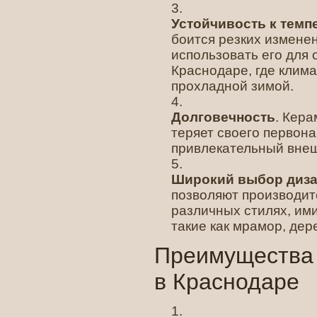
Устойчивость к тем
боится резких измене
использовать его для 
Краснодаре, где клима
прохладной зимой.
Долговечность
. Кера
теряет своего первон
привлекательный внеш
Широкий выбор диз
позволяют производит
различных стилях, и
такие как мрамор, дере
Преимущества 
в Краснодаре