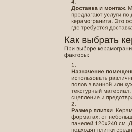
Доставка и монтаж
. 
предлагают услуги по
керамогранита. Это ос
где требуется достав
Как выбрать к
При выборе керамограни
факторы:
Назначение помещен
использовать различн
полов в ванной или к
текстурный материал,
сцепление и предотвр
Размер плитки
. Кера
форматах: от небольш
панелей 120х240 см. 
подходят плитки средн