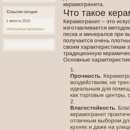
керамогранита.
Что такое кер
События сегодня
Керамогранит – это иску
1 августа 2015:
изготавливается методом
«Нескучные каникулы»
песка и минералов при в
получается очень плотны
своим характеристикам 
традиционную керамичес
Основные характеристик
Прочность
. Керамогр
воздействиям, не трес
идеальным для помеще
как торговые центры,
Влагостойкость
. Бла
керамогранит практиче
отличным выбором для
кухнях и даже на улиц