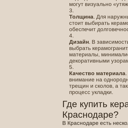
могут визуально «утя
Толщина
. Для наружн
стоит выбирать керамо
обеспечит долговечнос
Дизайн
. В зависимос
выбрать керамограни
материалы, минимали
декоративными узора
Качество материала
внимание на однородн
трещин и сколов, а та
процесс укладки.
Где купить кер
Краснодаре?
В Краснодаре есть неско