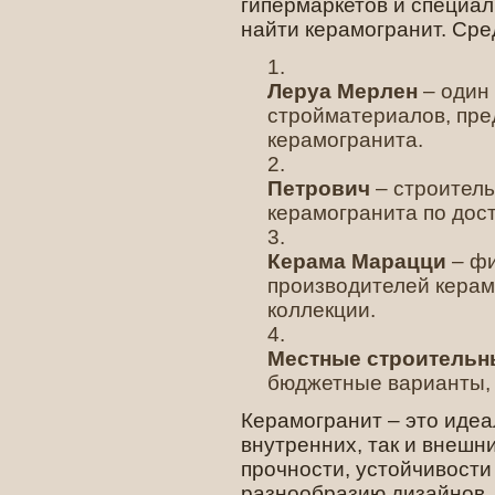
гипермаркетов и специал
найти керамогранит. Сре
Леруа Мерлен
– один
стройматериалов, пр
керамогранита.
Петрович
– строител
керамогранита по дос
Керама Марацци
– фи
производителей кера
коллекции.
Местные строительн
бюджетные варианты, 
Керамогранит – это идеа
внутренних, так и внешн
прочности, устойчивости
разнообразию дизайнов.