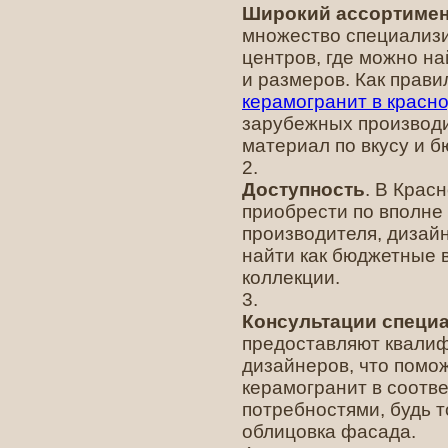
Широкий ассортимен
множество специализ
центров, где можно н
и размеров. Как прав
керамогранит в красн
зарубежных производи
материал по вкусу и б
Доступность
. В Крас
приобрести по вполне
производителя, дизай
найти как бюджетные 
коллекции.
Консультации специ
предоставляют квалиф
дизайнеров, что помо
керамогранит в соотв
потребностями, будь 
облицовка фасада.