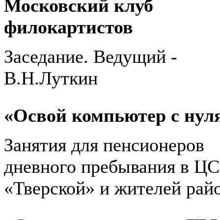
Московский клуб
филокартистов
Заседание. Ведущий -
В.Н.Луткин
«Освой компьютер с нул
Занятия для пенсионеров
дневного пребывания в Ц
«Тверской» и жителей рай