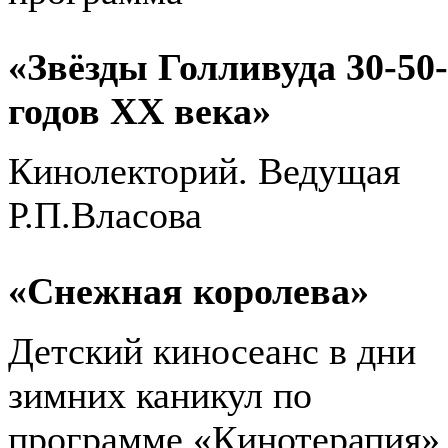
«Звёзды Голливуда 30-50
годов ХХ века»
Кинолекторий. Ведущая
Р.П.Власова
«Снежная королева»
Детский киносеанс в дни
зимних каникул по
программе «Кинотерапия»