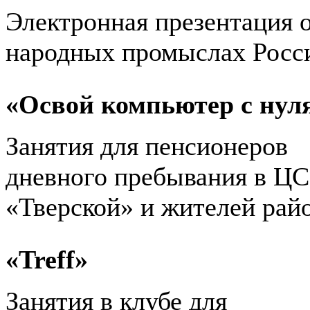
Электронная презентация 
народных промыслах Росс
«Освой компьютер с нул
Занятия для пенсионеров
дневного пребывания в Ц
«Тверской» и жителей рай
«
Treff
»
Занятия в клубе для